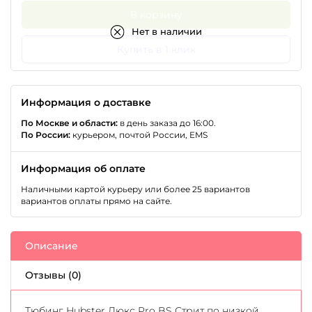
В корзину
Нет в наличии
Купить в 1 клик
Информация о доставке
По Москве и области:
в день заказа до 16:00.
По России:
курьером, почтой России, EMS
Информация об оплате
Наличными картой курьеру или более 25 вариантов
вариантов оплаты прямо на сайте.
Описание
Отзывы (0)
Тюбинг Hubster Люкс Pro BS Стрит по низкой