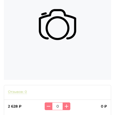
Отзывов: 0
2 628 ₽
0 ₽