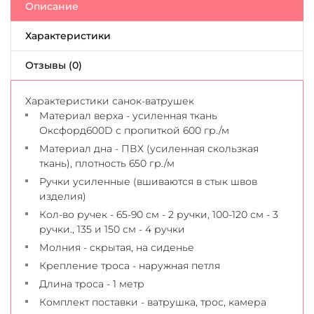
Описание
Характеристики
Отзывы (0)
Характеристики санок-ватрушек
Материал верха - усиленная ткань
Оксфорд600D с пропиткой 600 гр./м
Материал дна - ПВХ (усиленная скользкая
ткань), плотность 650 гр./м
Ручки усиленные (вшиваются в стык швов
изделия)
Кол-во ручек - 65-90 см - 2 ручки, 100-120 см - 3
ручки., 135 и 150 см - 4 ручки
Молния - скрытая, на сиденье
Крепление троса - наружная петля
Длина троса - 1 метр
Комплект поставки - ватрушка, трос, камера