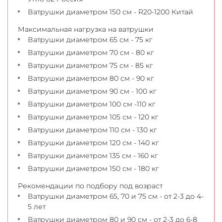
Ватрушки диаметром 150 см - R20-1200 Китай
Максимальная нагрузка на ватрушки
Ватрушки диаметром 65 см - 75 кг
Ватрушки диаметром 70 см - 80 кг
Ватрушки диаметром 75 см - 85 кг
Ватрушки диаметром 80 см - 90 кг
Ватрушки диаметром 90 см - 100 кг
Ватрушки диаметром 100 см -110 кг
Ватрушки диаметром 105 см - 120 кг
Ватрушки диаметром 110 см - 130 кг
Ватрушки диаметром 120 см - 140 кг
Ватрушки диаметром 135 см - 160 кг
Ватрушки диаметром 150 см - 180 кг
Рекомендации по подбору под возраст
Ватрушки диаметром 65, 70 и 75 см - от 2-3 до 4-
5 лет
Ватрушки диаметром 80 и 90 см - от 2-3 до 6-8