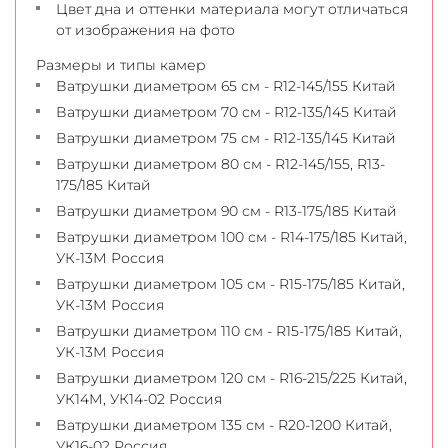
Цвет дна и оттенки материала могут отличаться
от изображения на фото
Размеры и типы камер
Ватрушки диаметром 65 см - R12-145/155 Китай
Ватрушки диаметром 70 см - R12-135/145 Китай
Ватрушки диаметром 75 см - R12-135/145 Китай
Ватрушки диаметром 80 см - R12-145/155, R13-
175/185 Китай
Ватрушки диаметром 90 см - R13-175/185 Китай
Ватрушки диаметром 100 см - R14-175/185 Китай,
УК-13М Россия
Ватрушки диаметром 105 см - R15-175/185 Китай,
УК-13М Россия
Ватрушки диаметром 110 см - R15-175/185 Китай,
УК-13М Россия
Ватрушки диаметром 120 см - R16-215/225 Китай,
УК14М, УК14-02 Россия
Ватрушки диаметром 135 см - R20-1200 Китай,
УК16-02 Россия