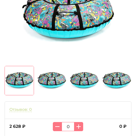
Отзывов: 0
2 628 ₽
0 ₽