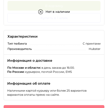
В корзину
Нет в наличии
Купить в 1 клик
Характеристики
Тип тюбинга
С принтами
Производитель
Hubster
Информация о доставке
По Москве и области:
в день заказа до 16:00.
По России:
курьером, почтой России, EMS
Информация об оплате
Наличными картой курьеру или более 25 вариантов
вариантов оплаты прямо на сайте.