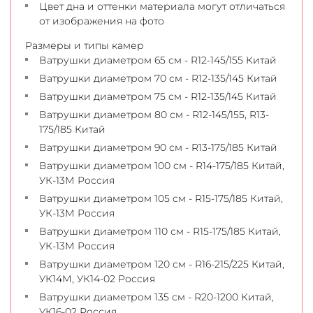
Цвет дна и оттенки материала могут отличаться
от изображения на фото
Размеры и типы камер
Ватрушки диаметром 65 см - R12-145/155 Китай
Ватрушки диаметром 70 см - R12-135/145 Китай
Ватрушки диаметром 75 см - R12-135/145 Китай
Ватрушки диаметром 80 см - R12-145/155, R13-
175/185 Китай
Ватрушки диаметром 90 см - R13-175/185 Китай
Ватрушки диаметром 100 см - R14-175/185 Китай,
УК-13М Россия
Ватрушки диаметром 105 см - R15-175/185 Китай,
УК-13М Россия
Ватрушки диаметром 110 см - R15-175/185 Китай,
УК-13М Россия
Ватрушки диаметром 120 см - R16-215/225 Китай,
УК14М, УК14-02 Россия
Ватрушки диаметром 135 см - R20-1200 Китай,
УК16-02 Россия