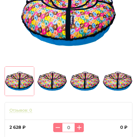
Отзывов: 0
2 628 ₽
0 ₽