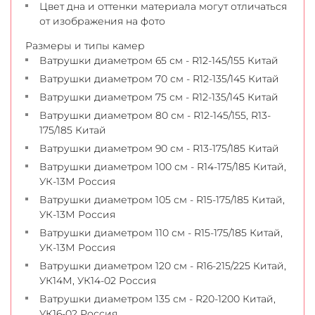
Цвет дна и оттенки материала могут отличаться
от изображения на фото
Размеры и типы камер
Ватрушки диаметром 65 см - R12-145/155 Китай
Ватрушки диаметром 70 см - R12-135/145 Китай
Ватрушки диаметром 75 см - R12-135/145 Китай
Ватрушки диаметром 80 см - R12-145/155, R13-
175/185 Китай
Ватрушки диаметром 90 см - R13-175/185 Китай
Ватрушки диаметром 100 см - R14-175/185 Китай,
УК-13М Россия
Ватрушки диаметром 105 см - R15-175/185 Китай,
УК-13М Россия
Ватрушки диаметром 110 см - R15-175/185 Китай,
УК-13М Россия
Ватрушки диаметром 120 см - R16-215/225 Китай,
УК14М, УК14-02 Россия
Ватрушки диаметром 135 см - R20-1200 Китай,
УК16-02 Россия