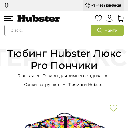
+7 (495) 108-58-26
Найти
Тюбинг Hubster Люкс
Pro Пончики
Главная
Товары для зимнего отдыха
Санки-ватрушки
Тюбинги Hubster