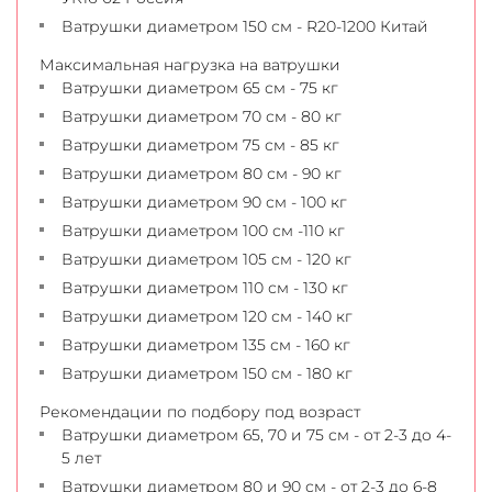
Ватрушки диаметром 150 см - R20-1200 Китай
Максимальная нагрузка на ватрушки
Ватрушки диаметром 65 см - 75 кг
Ватрушки диаметром 70 см - 80 кг
Ватрушки диаметром 75 см - 85 кг
Ватрушки диаметром 80 см - 90 кг
Ватрушки диаметром 90 см - 100 кг
Ватрушки диаметром 100 см -110 кг
Ватрушки диаметром 105 см - 120 кг
Ватрушки диаметром 110 см - 130 кг
Ватрушки диаметром 120 см - 140 кг
Ватрушки диаметром 135 см - 160 кг
Ватрушки диаметром 150 см - 180 кг
Рекомендации по подбору под возраст
Ватрушки диаметром 65, 70 и 75 см - от 2-3 до 4-
5 лет
Ватрушки диаметром 80 и 90 см - от 2-3 до 6-8