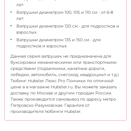
лет
Ватрушки диаметром 100, 105 и 110 см - от 6-8
лет
Ватрушки диаметром 120 см - для подростков и
взрослых
Ватрушки диаметром 135 и 150 см - для
подростков и взрослых
Данная серия ватрушек не предназначена для
буксировки механическими или транспортными
средствами (подъемники, канатные дороги,
лебедки, автомобиль, снегоход, квадроцикл и т.д.)
Тюбинг Hubster Люкс Pro Пончики по отличной
цене в в магазине Hubster.ru. Вы можете заказать
доставку по Москве и другим городам России.
Также производится самовывоз по адресу метро
Петровско-Разумовская. Гарантия от
производителя тюбинги Hubster.