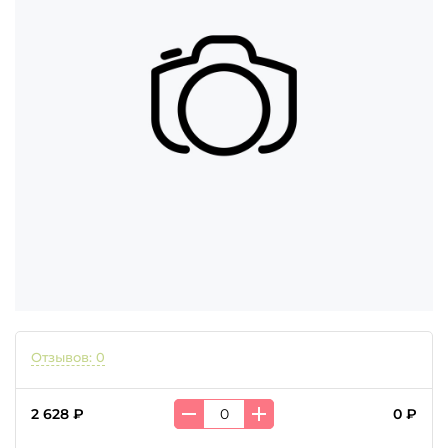
Отзывов: 0
2 628 ₽
0 ₽