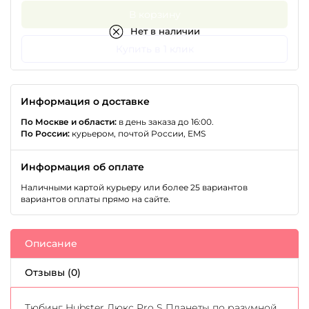
В корзину
Нет в наличии
Купить в 1 клик
Информация о доставке
По Москве и области:
в день заказа до 16:00.
По России:
курьером, почтой России, EMS
Информация об оплате
Наличными картой курьеру или более 25 вариантов
вариантов оплаты прямо на сайте.
Описание
Отзывы (0)
Тюбинг Hubster Люкс Pro S Планеты по разумной