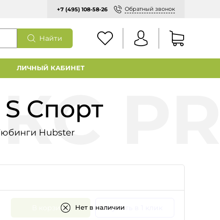
Обратный звонок
+7 (495) 108-58-26
Найти
ЛИЧНЫЙ КАБИНЕТ
 S Спорт
Тюбинги Hubster
В корзину
Купить в 1 клик
Нет в наличии