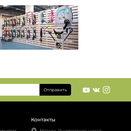
Отправить
Контакты
овывоза
Москва, Дмитровское шоссе