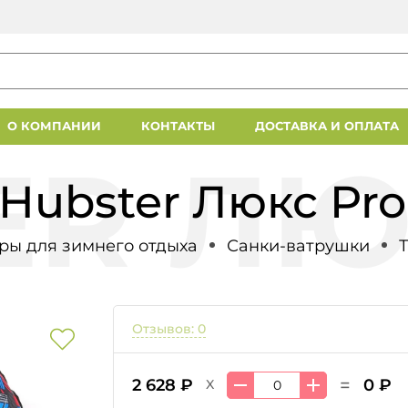
О КОМПАНИИ
КОНТАКТЫ
ДОСТАВКА И ОПЛАТА
Hubster Люкс Pro
ры для зимнего отдыха
Санки-ватрушки
Отзывов: 0
=
2 628 ₽
0 ₽
X