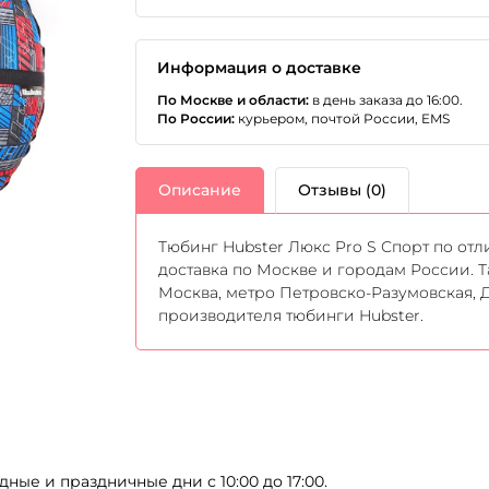
Информация о доставке
По Москве и области:
в день заказа до 16:00.
По России:
курьером, почтой России, EMS
Описание
Отзывы (0)
Тюбинг Hubster Люкс Pro S Спорт по отл
доставка по Москве и городам России. 
Москва, метро Петровско-Разумовская, Д
производителя тюбинги Hubster.
дные и праздничные дни с 10:00 до 17:00.