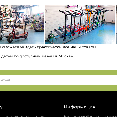
ы сможете увидеть практически все наши товары.
я детей по доступным ценам в Москве.
у
Информация
а конфиденциальности
Не приезжайте в точку сам