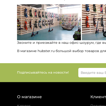
Звоните и приезжайте в наш офис-шоурум, где в
В магазине hubster.ru большой выбор товаров дл
Подписывайтесь на новости!
О магазине
Клиент
Каталог
Политик