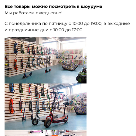
Все товары можно посмотреть в шоуруме
Мы работаем ежедневно!
С понедельника по пятницу с 10:00 до 19:00, в выходные
и праздничные дни с 10:00 до 17:00.