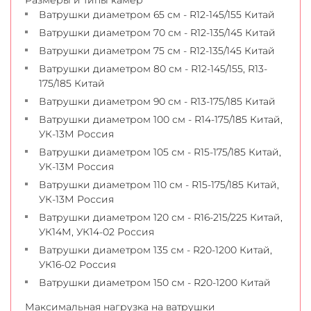
Ватрушки диаметром 65 см - R12-145/155 Китай
Ватрушки диаметром 70 см - R12-135/145 Китай
Ватрушки диаметром 75 см - R12-135/145 Китай
Ватрушки диаметром 80 см - R12-145/155, R13-
175/185 Китай
Ватрушки диаметром 90 см - R13-175/185 Китай
Ватрушки диаметром 100 см - R14-175/185 Китай,
УК-13М Россия
Ватрушки диаметром 105 см - R15-175/185 Китай,
УК-13М Россия
Ватрушки диаметром 110 см - R15-175/185 Китай,
УК-13М Россия
Ватрушки диаметром 120 см - R16-215/225 Китай,
УК14М, УК14-02 Россия
Ватрушки диаметром 135 см - R20-1200 Китай,
УК16-02 Россия
Ватрушки диаметром 150 см - R20-1200 Китай
Максимальная нагрузка на ватрушки