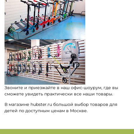
Звоните и приезжайте в наш офис-шоурум, где вы
сможете увидеть практически все наши товары.
В магазине hubster.ru большой выбор товаров для
детей по доступным ценам в Москве.