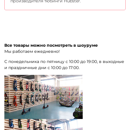
производителя тюбинги Hubster.
Все товары можно посмотреть в шоуруме
Мы работаем ежедневно!
С понедельника по пятницу с 10:00 до 19:00, в выходные
и праздничные дни с 10:00 до 17:00.