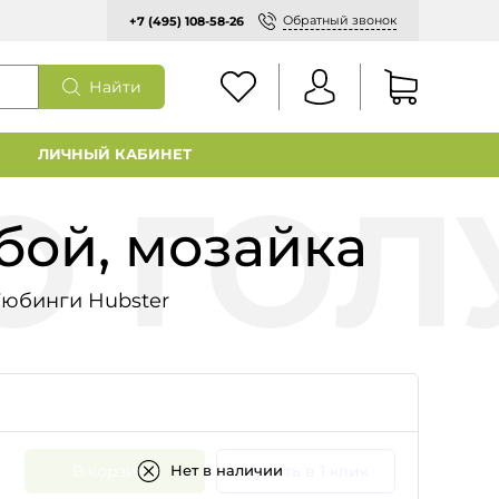
Обратный звонок
+7 (495) 108-58-26
Найти
ЛИЧНЫЙ КАБИНЕТ
бой, мозайка
Тюбинги Hubster
В корзину
Купить в 1 клик
Нет в наличии