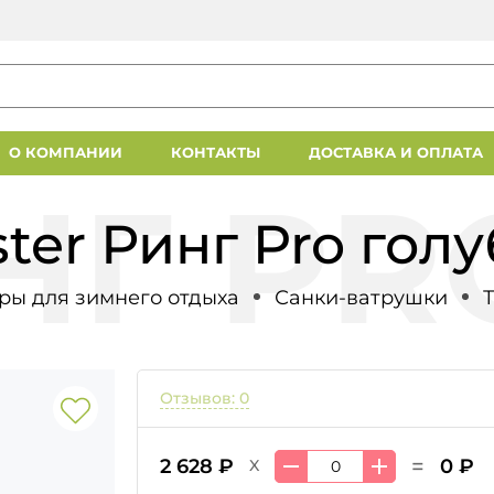
О КОМПАНИИ
КОНТАКТЫ
ДОСТАВКА И ОПЛАТА
ter Ринг Pro голу
ры для зимнего отдыха
Санки-ватрушки
Отзывов: 0
=
2 628 ₽
0 ₽
X