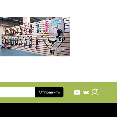
Отправить