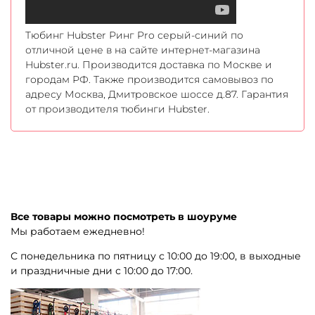
Тюбинг Hubster Ринг Pro серый-синий по
отличной цене в на сайте интернет-магазина
Hubster.ru. Производится доставка по Москве и
городам РФ. Также производится самовывоз по
адресу Москва, Дмитровское шоссе д.87. Гарантия
от производителя тюбинги Hubster.
Все товары можно посмотреть в шоуруме
Мы работаем ежедневно!
С понедельника по пятницу с 10:00 до 19:00, в выходные
и праздничные дни с 10:00 до 17:00.