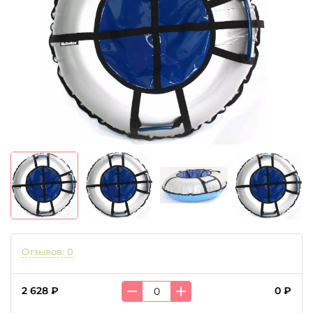
Отзывов: 0
2 628 ₽
0 ₽