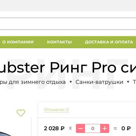
О КОМПАНИИ
КОНТАКТЫ
ДОСТАВКА И ОПЛАТА
bster Ринг Pro с
ры для зимнего отдыха
Санки-ватрушки
Отзывов: 0
=
2 028 ₽
0 ₽
X