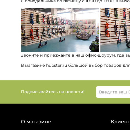
С понедельника по пятницу с 10:00 до 19:00, в выхо
Звоните и приезжайте в наш офис-шоурум, где в
В магазине hubster.ru большой выбор товаров дл
Подписывайтесь на новости!
О магазине
Клиент