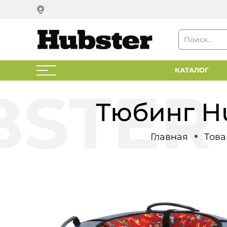
КАТАЛОГ
Тюбинг Hu
Главная
Това