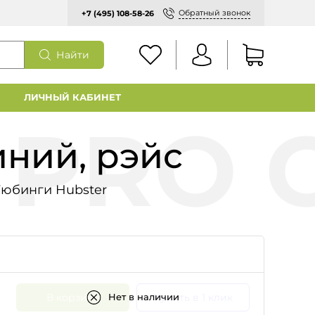
Обратный звонок
+7 (495) 108-58-26
Найти
ЛИЧНЫЙ КАБИНЕТ
иний, рэйс
Тюбинги Hubster
В корзину
Купить в 1 клик
Нет в наличии