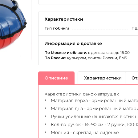
Характеристики
Тип тюбинга
ПВ
Информация о доставке
По Москве и области:
в день заказа до 16:00.
По России:
курьером, почтой России, EMS
Описание
Характеристики
От
Характеристики санок-ватрушек
Материал верха - армированный матер
Материал дна - армированный материа
Ручки усиленные (вшиваются в стык 
Кол-во ручек - 65-90 см - 2 ручки, 100-1
Молния - скрытая, на сиденье