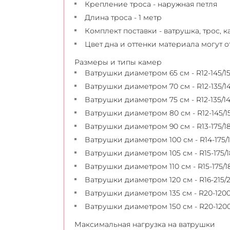
Крепление троса - наружная петля
Длина троса - 1 метр
Комплект поставки - ватрушка, трос, 
Цвет дна и оттенки материала могут 
Размеры и типы камер
Ватрушки диаметром 65 см - R12-145/1
Ватрушки диаметром 70 см - R12-135/1
Ватрушки диаметром 75 см - R12-135/1
Ватрушки диаметром 80 см - R12-145/155
Ватрушки диаметром 90 см - R13-175/1
Ватрушки диаметром 100 см - R14-175/
Ватрушки диаметром 105 см - R15-175/
Ватрушки диаметром 110 см - R15-175/1
Ватрушки диаметром 120 см - R16-215/
Ватрушки диаметром 135 см - R20-1200
Ватрушки диаметром 150 см - R20-120
Максимальная нагрузка на ватрушки