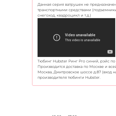
Данная серия ватрушек не предназначе
транспортными средствами (подъемники,
снегоход, квадроцикл и т.д.)
Тюбинг Hubster Ринг Pro синий, рэйс по 
Производится доставка по Москве и все
Москва, Дмитровское шоссе д.87 (вход н
производителя тюбинги Hubster.