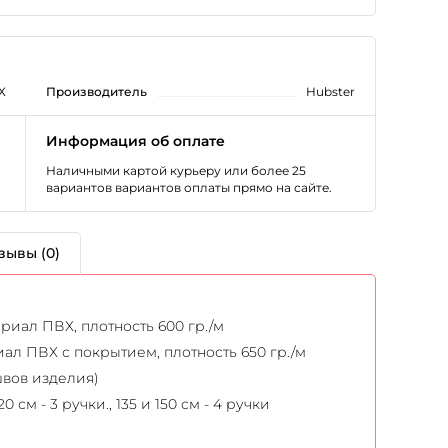
Х
Производитель
Hubster
Информация об оплате
Наличными картой курьеру или более 25
вариантов вариантов оплаты прямо на сайте.
зывы (0)
иал ПВХ, плотность 600 гр./м
л ПВХ с покрытием, плотность 650 гр./м
швов изделия)
20 см - 3 ручки., 135 и 150 см - 4 ручки