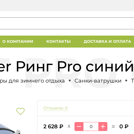
О КОМПАНИИ
КОНТАКТЫ
ДОСТАВКА И ОПЛАТА
r Ринг Pro синий
ры для зимнего отдыха
Санки-ватрушки
Отзывов: 0
=
2 628 ₽
0 ₽
X