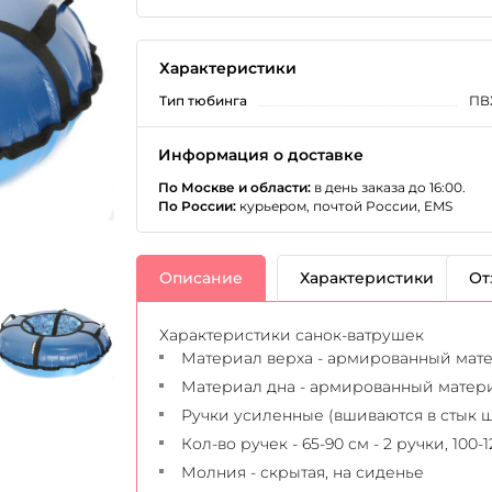
Характеристики
Тип тюбинга
ПВ
Информация о доставке
По Москве и области:
в день заказа до 16:00.
По России:
курьером, почтой России, EMS
Описание
Характеристики
От
Характеристики санок-ватрушек
Материал верха - армированный матер
Материал дна - армированный материа
Ручки усиленные (вшиваются в стык 
Кол-во ручек - 65-90 см - 2 ручки, 100-1
Молния - скрытая, на сиденье