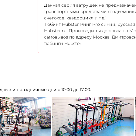
Данная серия ватрушек не предназначе
транспортными средствами (подъемники,
снегоход, квадроцикл и т.д.)
Тюбинг Hubster Ринг Pro синий, русская
Hubster.ru. Производится доставка по М
самовывоз по адресу Москва, Дмитровск
тюбинги Hubster.
дные и праздничные дни с 10:00 до 17:00.