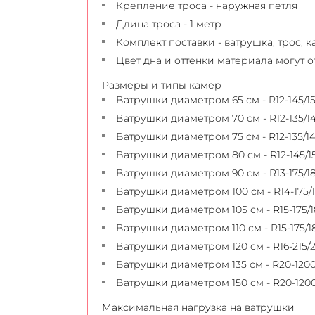
Крепление троса - наружная петля
Длина троса - 1 метр
Комплект поставки - ватрушка, трос, 
Цвет дна и оттенки материала могут 
Размеры и типы камер
Ватрушки диаметром 65 см - R12-145/1
Ватрушки диаметром 70 см - R12-135/1
Ватрушки диаметром 75 см - R12-135/1
Ватрушки диаметром 80 см - R12-145/155
Ватрушки диаметром 90 см - R13-175/1
Ватрушки диаметром 100 см - R14-175/
Ватрушки диаметром 105 см - R15-175/
Ватрушки диаметром 110 см - R15-175/1
Ватрушки диаметром 120 см - R16-215/
Ватрушки диаметром 135 см - R20-1200
Ватрушки диаметром 150 см - R20-120
Максимальная нагрузка на ватрушки