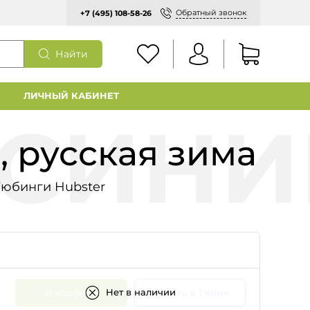
Обратный звонок
+7 (495) 108-58-26
Найти
ЛИЧНЫЙ КАБИНЕТ
, русская зима
Тюбинги Hubster
В корзину
Купить в 1 клик
Нет в наличии