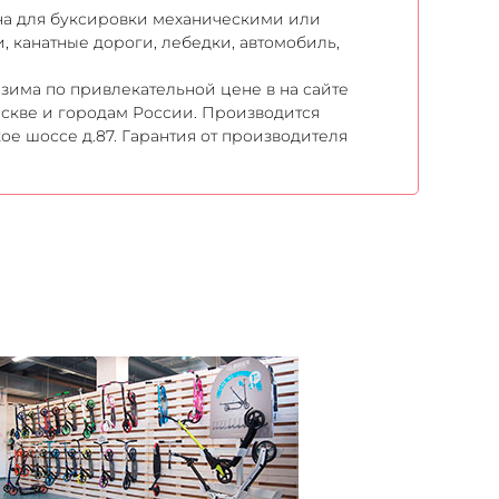
на для буксировки механическими или
 канатные дороги, лебедки, автомобиль,
 зима по привлекательной цене в на сайте
оскве и городам России. Производится
ое шоссе д.87. Гарантия от производителя