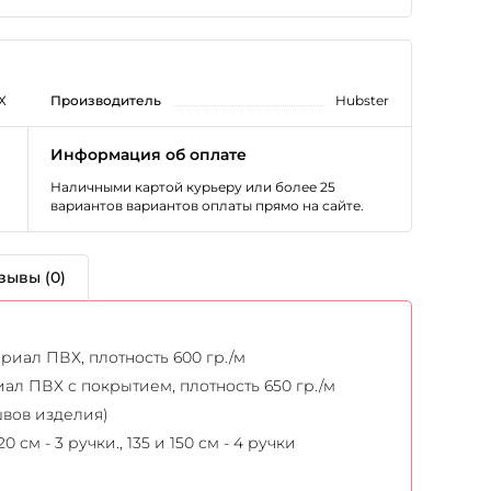
Х
Производитель
Hubster
Информация об оплате
Наличными картой курьеру или более 25
вариантов вариантов оплаты прямо на сайте.
зывы (0)
иал ПВХ, плотность 600 гр./м
л ПВХ с покрытием, плотность 650 гр./м
швов изделия)
20 см - 3 ручки., 135 и 150 см - 4 ручки