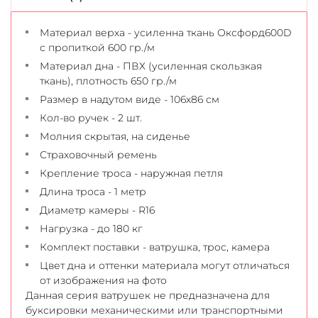
Материал верха - усиленна ткань Оксфорд600D
с пропиткой 600 гр./м
Материал дна - ПВХ (усиленная скользкая
ткань), плотность 650 гр./м
Размер в надутом виде - 106х86 см
Кол-во ручек - 2 шт.
Молния скрытая, на сиденье
Страховочный ремень
Крепление троса - наружная петля
Длина троса - 1 метр
Диаметр камеры - R16
Нагрузка - до 180 кг
Комплект поставки - ватрушка, трос, камера
Цвет дна и оттенки материала могут отличаться
от изображения на фото
Данная серия ватрушек не предназначена для
буксировки механическими или транспортными