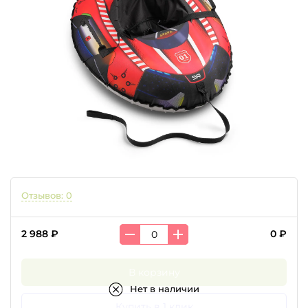
Отзывов: 0
2 988 ₽
0 ₽
В корзину
Нет в наличии
Купить в 1 клик