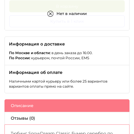
В корзину
Нет в наличии
Купить в 1 клик
Информация о доставке
По Москве и области:
в день заказа до 16:00.
По России:
курьером, почтой России, EMS
Информация об оплате
Наличными картой курьеру или более 25 вариантов
вариантов оплаты прямо на сайте.
Описание
Отзывы (0)
Тюбинг SnowDream Classic Бумер серебро по