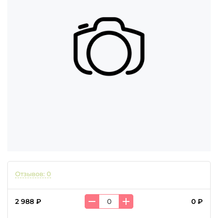
Отзывов: 0
2 988 ₽
0 ₽