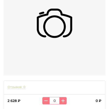
Отзывов: 0
2 628 ₽
0 ₽