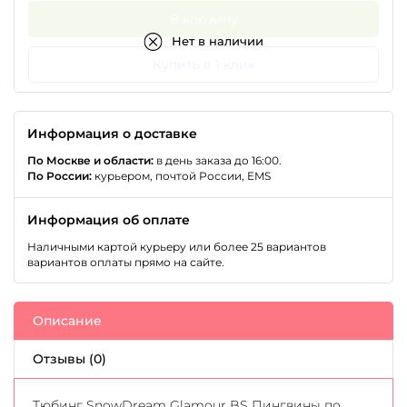
В корзину
Нет в наличии
Купить в 1 клик
Информация о доставке
По Москве и области:
в день заказа до 16:00.
По России:
курьером, почтой России, EMS
Информация об оплате
Наличными картой курьеру или более 25 вариантов
вариантов оплаты прямо на сайте.
Описание
Отзывы (0)
Тюбинг SnowDream Glamour BS Пингвины по