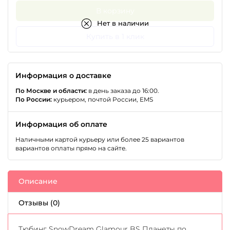
В корзину
Нет в наличии
Купить в 1 клик
Информация о доставке
По Москве и области:
в день заказа до 16:00.
По России:
курьером, почтой России, EMS
Информация об оплате
Наличными картой курьеру или более 25 вариантов
вариантов оплаты прямо на сайте.
Описание
Отзывы (0)
Тюбинг SnowDream Glamour BS Планеты по