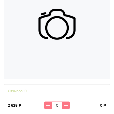
Отзывов: 0
2 628 ₽
0 ₽