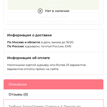
В корзину
Нет в наличии
Купить в 1 клик
Информация о доставке
По Москве и области:
в день заказа до 16:00.
По России:
курьером, почтой России, EMS
Информация об оплате
Наличными картой курьеру или более 25 вариантов
вариантов оплаты прямо на сайте.
Описание
Отзывы (0)
Тюбинг SnowDream Glamour S Дельта по