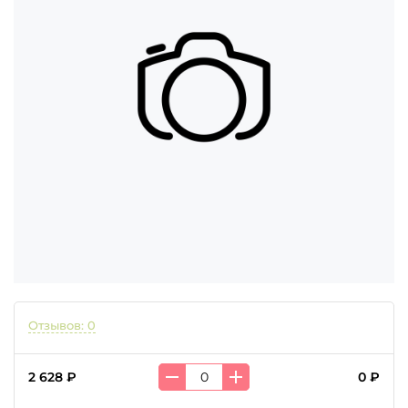
Отзывов: 0
2 628 ₽
0 ₽