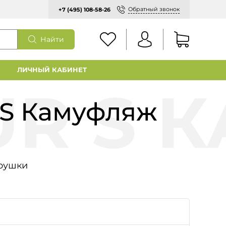
Обратный звонок
+7 (495) 108-58-26
Найти
ЛИЧНЫЙ КАБИНЕТ
 S Камуфляж
рушки