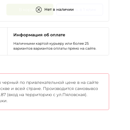
В корзину
Купить в 1 клик
Нет в наличии
Информация об оплате
Наличными картой курьеру или более 25
вариантов вариантов оплаты прямо на сайте.
черный по привлекательной цене в на сайте
оскве и всей стране. Производится самовывоз
87 (вход на территорию с ул.Пяловская).
шки.