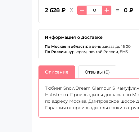
=
2 628 ₽
0 ₽
X
Информация о доставке
По Москве и области:
в день заказа до 16:00.
По России:
курьером, почтой России, EMS
Описание
Отзывы (0)
Тюбинг SnowDream Glamour S Камуфляж 
Hubster.ru. Производится доставка по М
по адресу Москва, Дмитровское шоссе д.
Гарантия от производителя санки-ватру