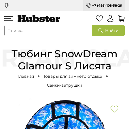
+7 (495) 108-58-26
Найти
Тюбинг SnowDream
Glamour S Лисята
Главная
Товары для зимнего отдыха
Санки-ватрушки