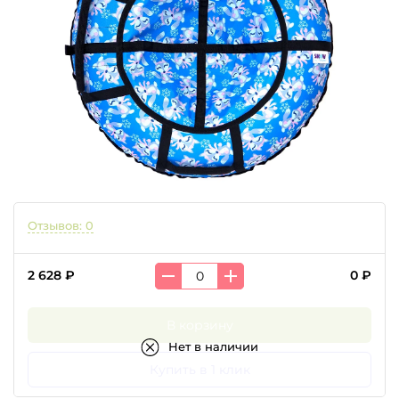
Отзывов: 0
2 628 ₽
0 ₽
В корзину
Нет в наличии
Купить в 1 клик