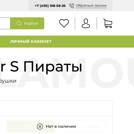
Обратный звонок
+7 (495) 108-58-26
Найти
ЛИЧНЫЙ КАБИНЕТ
r S Пираты
рушки
В корзину
Купить в 1 клик
Нет в наличии