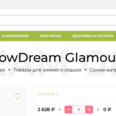
О КОМПАНИИ
КОНТАКТЫ
ДОСТАВКА И ОПЛАТА
owDream Glamou
ая
Товары для зимнего отдыха
Санки-ват
Отзывов: 0
=
2 628 ₽
0 ₽
X