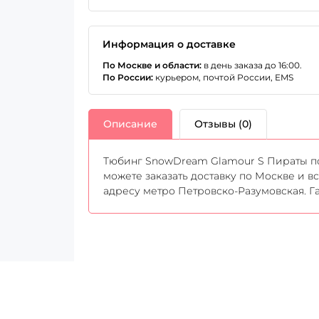
Информация о доставке
По Москве и области:
в день заказа до 16:00.
По России:
курьером, почтой России, EMS
Описание
Отзывы (0)
Тюбинг SnowDream Glamour S Пираты по 
можете заказать доставку по Москве и в
адресу метро Петровско-Разумовская. Г