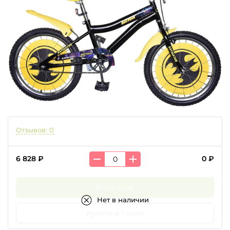
Отзывов: 0
6 828 ₽
0 ₽
В корзину
Нет в наличии
Купить в 1 клик