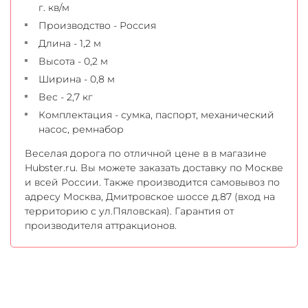
г. кв/м
Производство - Россия
Длина - 1,2 м
Высота - 0,2 м
Ширина - 0,8 м
Вес - 2,7 кг
Комплектация - сумка, паспорт, механический
насос, ремнабор
Веселая дорога по отличной цене в в магазине
Hubster.ru. Вы можете заказать доставку по Москве
и всей России. Также производится самовывоз по
адресу Москва, Дмитровское шоссе д.87 (вход на
территорию с ул.Пяловская). Гарантия от
производителя аттракционов.