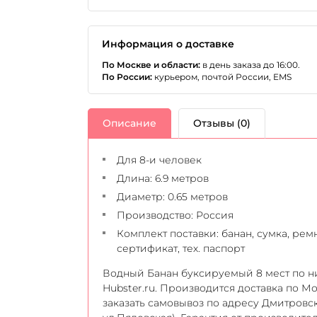
Информация о доставке
По Москве и области:
в день заказа до 16:00.
По России:
курьером, почтой России, EMS
Описание
Отзывы (0)
Для 8-и человек
Длина: 6.9 метров
Диаметр: 0.65 метров
Производство: Россия
Комплект поставки: банан, сумка, рем
сертификат, тех. паспорт
Водный Банан буксируемый 8 мест по ни
Hubster.ru. Производится доставка по Мо
заказать самовывоз по адресу Дмитровск