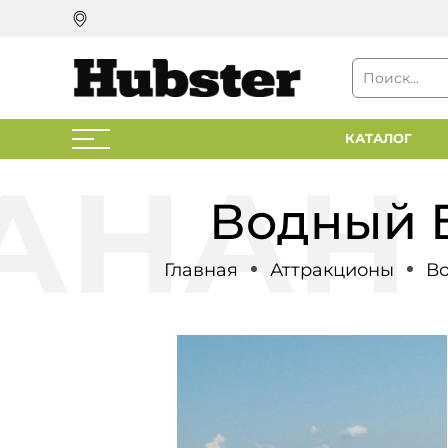
КАТАЛОГ
Водный Б
Главная
Аттракционы
В