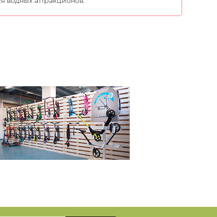
ля водных аттракционов.