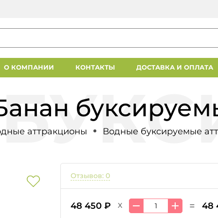
О КОМПАНИИ
КОНТАКТЫ
ДОСТАВКА И ОПЛАТА
анан буксируем
одные аттракционы
Водные буксируемые ат
Отзывов: 0
=
48 450 ₽
48 
X