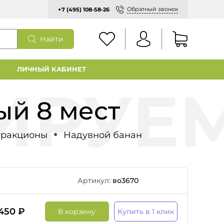
Обратный звонок
+7 (495) 108-58-26
Найти
ЛИЧНЫЙ КАБИНЕТ
ый 8 мест
тракционы
Надувной банан
Артикул:
во3670
450 ₽
В корзину
Купить в 1 клик