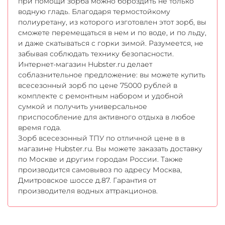
при помощи зорба можно бороздить не только
водную гладь. Благодаря термостойкому
полиуретану, из которого изготовлен этот зорб, вы
сможете перемещаться в нем и по воде, и по льду,
и даже скатываться с горки зимой. Разумеется, не
забывая соблюдать технику безопасности.
Интернет-магазин Hubster.ru делает
соблазнительное предложение: вы можете купить
всесезонный зорб по цене 75000 рублей в
комплекте с ремонтным набором и удобной
сумкой и получить универсальное
приспособление для активного отдыха в любое
время года.
Зорб всесезонный ТПУ по отличной цене в в
магазине Hubster.ru. Вы можете заказать доставку
по Москве и другим городам России. Также
производится самовывоз по адресу Москва,
Дмитровское шоссе д.87. Гарантия от
производителя водных аттракционов.